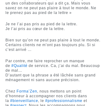
un des collaborateurs qui a dit ça. Mais vous
savez on ne peut pas plaire à tout le monde. Ne
le prenez pas au pied de la lettre »
Je ne l’ai pas pris au pied de la lettre.
Je l’ai pris au cœur de la lettre.
Bien sur qu’on ne peut pas plaire à tout le monde.
Certains clients ne m’ont pas toujours plu. Si si
c’est arrivé …
Par contre, me faire reprocher un manque
de
#Qualité
de service. Ca, j’ai du mal. Beaucoup
de mal…
D’autant que la phrase a été lâchée sans grand
ménagement ni sans aucune précision.
Chez
Forma’Zen
, nous mettons un point
d’honneur à accompagner nos clients dans
la
#bienveillance
, le
#professionnalisme
et
le
#respect
. Nous les accompagnons pour