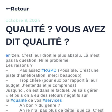
Retour
octobre 8, 2024
QUALITÉ ? VOUS AVEZ
DIT QUALITÉ ?
en
’zen. C’est leur droit le plus absolu. Là n’est
pas la question. Ni le problème.
Les raisons ?
– Pas assez
#RGPD
(Possible. C’est une
piste d’amélioration, merci beaucoup)
– Trop chère (pour eux par rapport à leur
budget. J’entends et je comprends)
Jusqu’ici, on est dans le factuel. Je sais gérer.
« et puis on a eu des retours négatifs sur
la
#qualité
de vos
#services
– Ah bon ? du genre ?
– Ah je n’ai pas plus de détail que ça. C’est