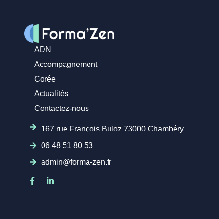
ADN
Accompagnement
Corée
Actualités
Contactez-nous
167 rue François Buloz 73000 Chambéry
06 48 51 80 53
admin@forma-zen.fr
Facebook-
Linkedin-
f
in