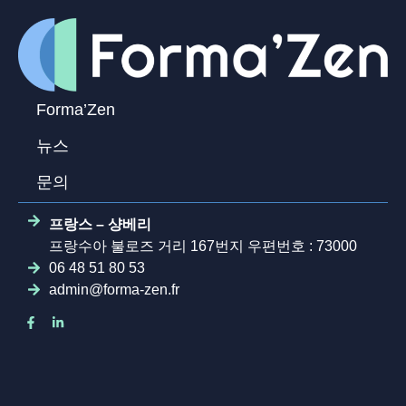
Forma’Zen
뉴스
문의
프랑스 – 샹베리
프랑수아 불로즈 거리 167번지 우편번호 : 73000
06 48 51 80 53
admin@forma-zen.fr
Facebook-
Linkedin-
f
in